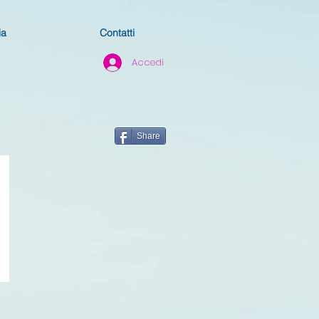
ia
Contatti
Accedi
Share