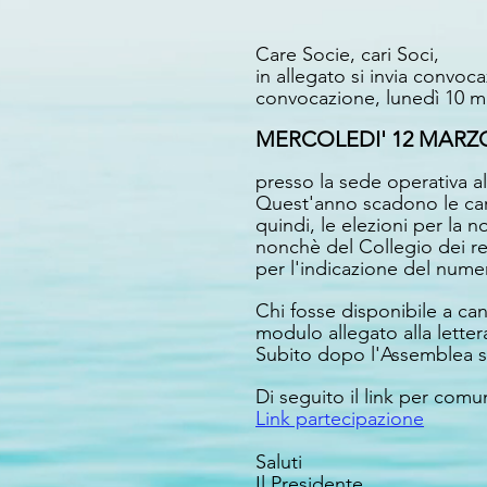
Care Socie, cari Soci,
in allegato si invia convoca
convocazione, lunedì 10 m
MERCOLEDI' 12 MARZO 2
presso la sede operativa al
Quest'anno scadono le cari
quindi, le elezioni per la 
nonchè del Collegio dei rev
per l'indicazione del numer
Chi fosse disponibile a can
modulo allegato alla lette
Subito dopo l'Assemblea si
Di seguito il link per comu
Link partecipazione
Saluti
Il Presidente