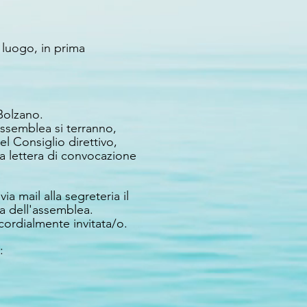
 luogo, in prima
 Bolzano.
assemblea si terranno,
l Consiglio direttivo,
la lettera di convocazione
a mail alla segreteria il
a dell'assemblea.
cordialmente invitata/o.
: