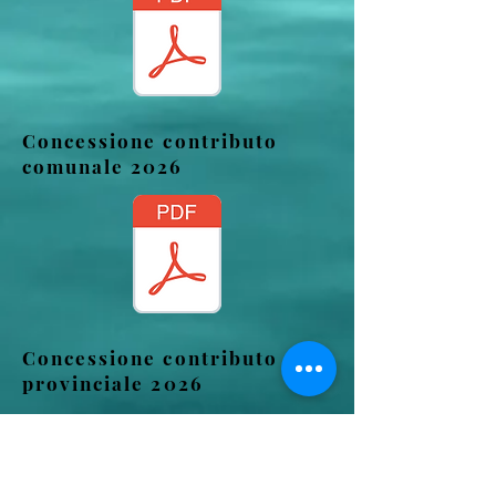
Concessione contributo
comunale 2026
Concessione contributo
provinciale 2026