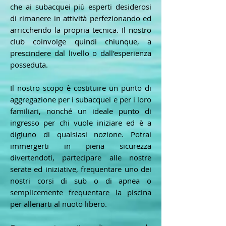
che ai subacquei più esperti desiderosi
di rimanere in attività perfezionando ed
arricchendo la propria tecnica. Il nostro
club coinvolge quindi chiunque, a
prescindere dal livello o dall'esperienza
posseduta.
Il nostro scopo è costituire un punto di
aggregazione per i subacquei e per i loro
familiari, nonché un ideale punto di
ingresso per chi vuole iniziare ed è a
digiuno di qualsiasi nozione. Potrai
immergerti in piena sicurezza
divertendoti, partecipare alle nostre
serate ed iniziative, frequentare uno dei
nostri corsi di sub o di apnea o
semplicemente frequentare la piscina
per allenarti al nuoto libero.